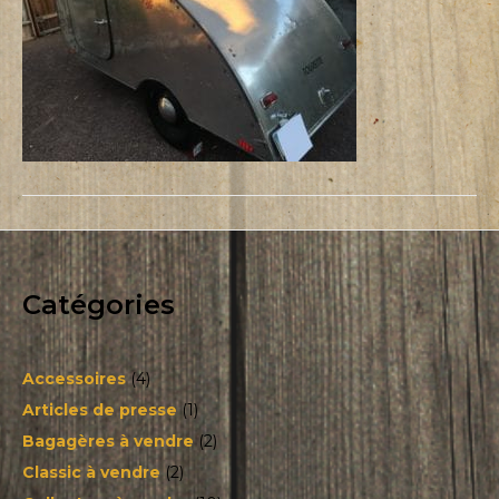
Catégories
Accessoires
(4)
Articles de presse
(1)
Bagagères à vendre
(2)
Classic à vendre
(2)