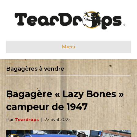
Menu
Bagagères à vendre
Bagagère « Lazy Bones »
campeur de 1947
Par
Teardrops
|
22 avril 2022