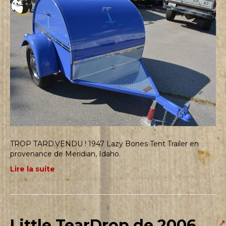
TROP TARD.VENDU ! 1947 Lazy Bones Tent Trailer en
provenance de Meridian, Idaho.
Lire la suite
Little TearDrop de 2006