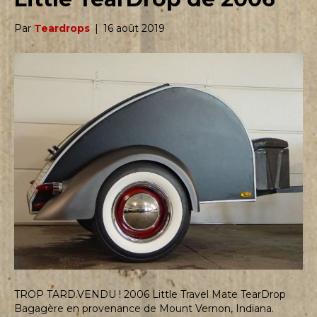
Par
Teardrops
|
16 août 2019
TROP TARD.VENDU ! 2006 Little Travel Mate TearDrop
Bagagère en provenance de Mount Vernon, Indiana.