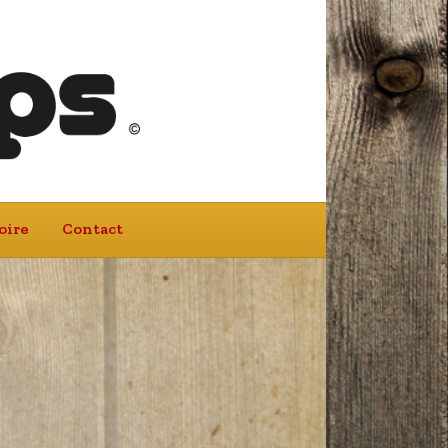
oire
Contact