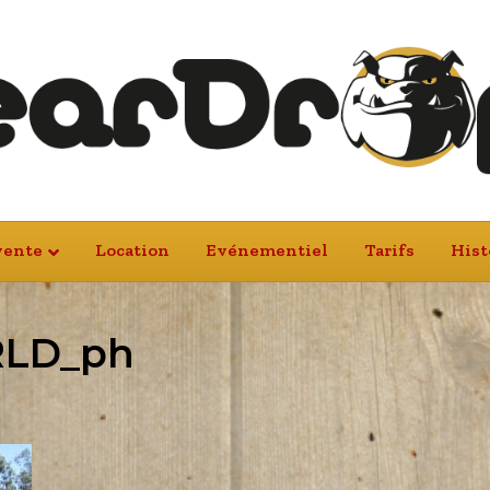
vente
Location
Evénementiel
Tarifs
Hist
RLD_ph