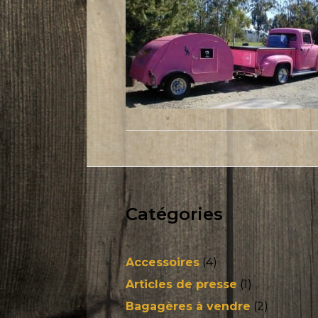
Catégories
Accessoires
(4)
Articles de presse
(1)
Bagagères à vendre
(2)