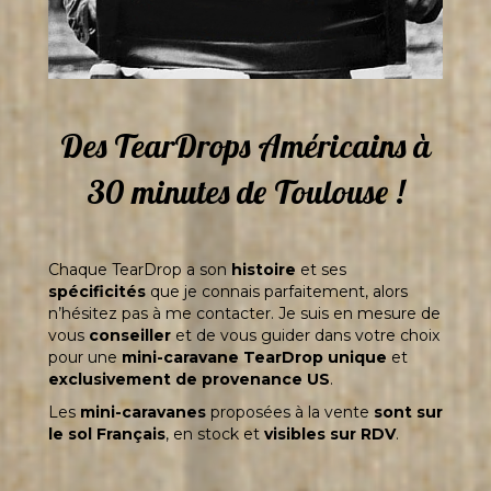
Des TearDrops Américains à
30 minutes de Toulouse !
Chaque TearDrop a son
histoire
et ses
spécificités
que je connais parfaitement, alors
n’hésitez pas à me contacter. Je suis en mesure de
vous
conseiller
et de vous guider dans votre choix
pour une
mini-caravane TearDrop unique
et
exclusivement de provenance US
.
Les
mini-caravanes
proposées à la vente
sont sur
le sol Français
, en stock et
visibles sur RDV
.