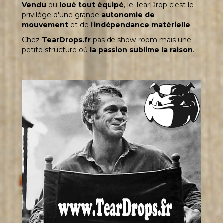
Vendu
ou
loué tout équipé
, le TearDrop c'est le
privilège d'une grande
autonomie de
mouvement
et de l'
indépendance matérielle
.
Chez
TearDrops.fr
pas de show-room mais une
petite structure où
la passion sublime la raison
.