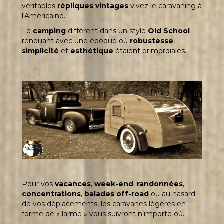
véritables
répliques vintages
vivez le caravaning à
l'Américaine.
Le
camping
différent dans un style
Old School
renouant avec une époque où
robustesse
,
simplicité
et
esthétique
étaient primordiales.
Pour vos
vacances
,
week-end
,
randonnées
,
concentrations
,
balades off-road
ou au hasard
de vos déplacements, les caravanes légères en
forme de « larme » vous suivront n’importe où.