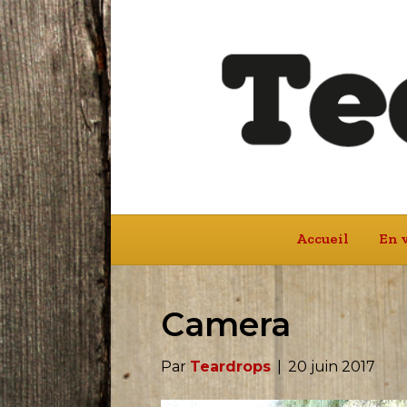
Accueil
En 
Camera
Par
Teardrops
|
20 juin 2017