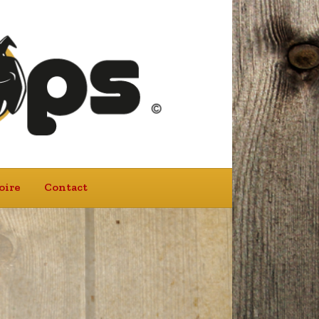
oire
Contact