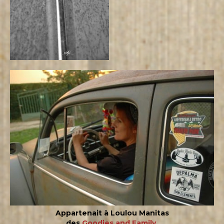
Appartenait à Loulou Manitas
des
Goodies and Family
.