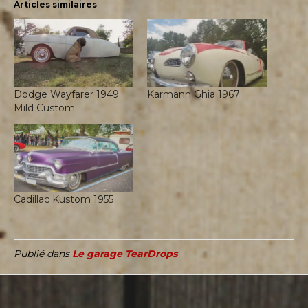
Articles similaires
Dodge Wayfarer 1949
Karmann Ghia 1967
Mild Custom
Cadillac Kustom 1955
Publié dans
Le garage TearDrops