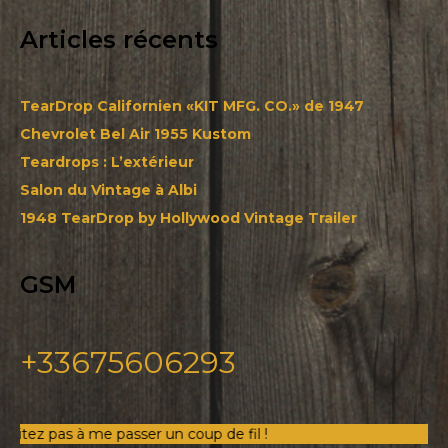
Articles récents
TearDrop Californien «KIT MFG. CO.» de 1947
Chevrolet Bel Air 1955 Kustom
Teardrops : L’extérieur
Salon du Vintage à Albi
1948 TearDrop by Hollywood Vintage Trailer
GSM
+33675606293
 pas à me passer un coup de fil !