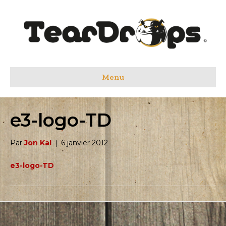
Menu
e3-logo-TD
Par
Jon Kal
|
6 janvier 2012
e3-logo-TD