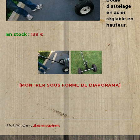
d’attelage
en acier
réglable en
hauteur.
En stock :
138 €
[MONTRER SOUS FORME DE DIAPORAMA]
Publié dans
Accessoires