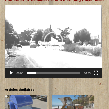
Lecteur
vidéo
00:00
00:33
Articles similaires