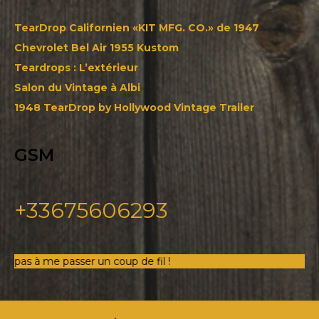
TearDrop Californien «KIT MFG. CO.» de 1947
Chevrolet Bel Air 1955 Kustom
Teardrops : L’extérieur
Salon du Vintage à Albi
1948 TearDrop by Hollywood Vintage Trailer
GSM
+33675606293
 me passer un coup de fil !