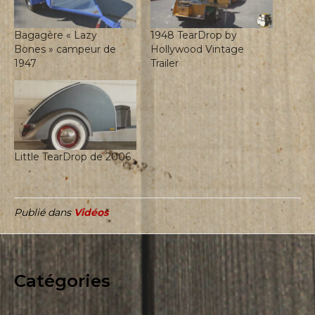
Bagagère « Lazy
1948 TearDrop by
Bones » campeur de
Hollywood Vintage
1947
Trailer
Little TearDrop de 2006
Publié dans
Vidéos
Catégories