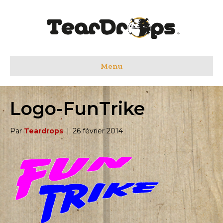
Menu
Logo-FunTrike
Par
Teardrops
|
26 février 2014