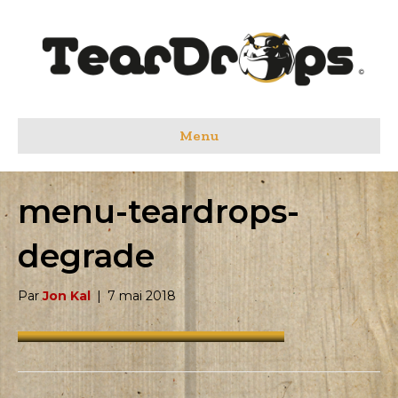
Menu
menu-teardrops-
degrade
Par
Jon Kal
|
7 mai 2018